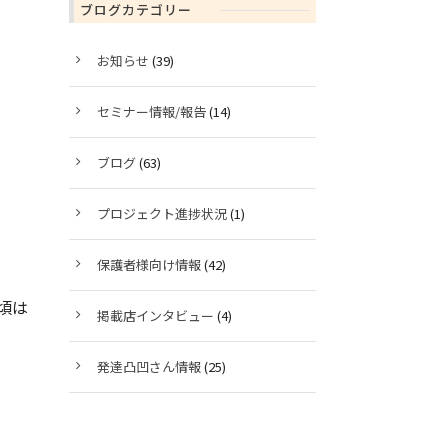
ブログカテゴリー
お知らせ
(39)
セミナー情報/報告
(14)
ブログ
(63)
プロジェクト進捗状況
(1)
保護者様向け情報
(42)
頃は
掲載店インタビュー
(4)
発達凸凹さん情報
(25)