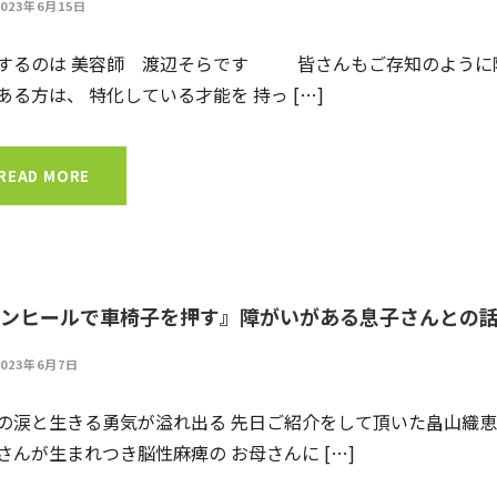
2023年6月15日
するのは 美容師 渡辺そらです 皆さんもご存知のように
ある方は、 特化している才能を 持っ […]
READ MORE
ンヒールで車椅子を押す』障がいがある息子さんとの
2023年6月7日
の涙と生きる勇気が溢れ出る 先日ご紹介をして頂いた畠山織
さんが生まれつき脳性麻痺の お母さんに […]