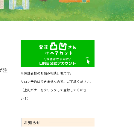
が注
※保護者様のお悩み相談LINEです。
サロン予約はできませんので、ご了承ください。
（上記バナーをクリックして登録してくださ
い！）
お知らせ