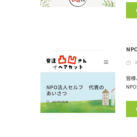
NP
皆様
NP