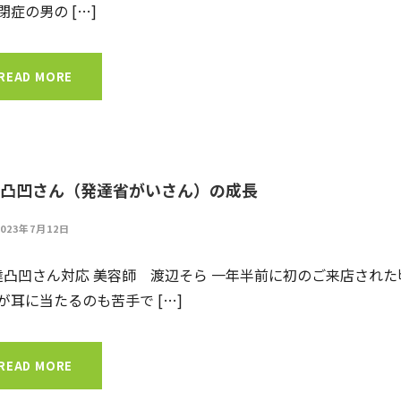
閉症の男の […]
READ MORE
凸凹さん（発達省がいさん）の成長
2023年7月12日
達凸凹さん対応 美容師 渡辺そら 一年半前に初のご来店された
が耳に当たるのも苦手で […]
READ MORE