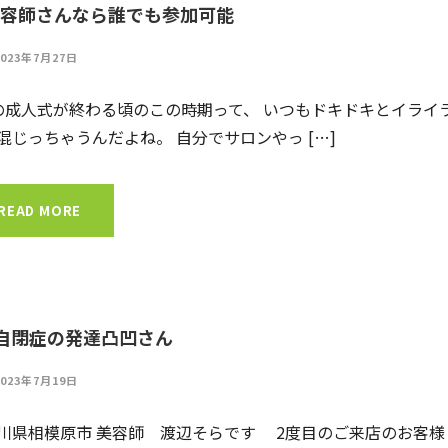
容師さんなら誰でも参加可能
2023年7月27日
の成人式が終わる頃のこの時期って、 いつもドキドキとイライ
混じっちゃうんだよね。 自分でサロンやっ […]
READ MORE
自閉症の発達凸凹さん
2023年7月19日
川県相模原市 美容師 渡辺そらです 2度目のご来店のお客様 