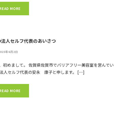
READ MORE
O法人セルフ代表のあいさつ
2023年6月2日
、初めまして。 佐賀県佐賀市でバリアフリー美容室を営んでい
O法人セルフ代表の安永 康子と申します。 […]
READ MORE