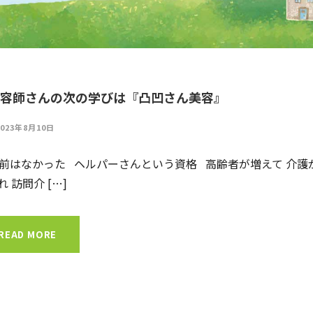
容師さんの次の学びは『凸凹さん美容』
2023年8月10日
年前はなかった ヘルパーさんという資格 高齢者が増えて 介護
 訪問介 […]
READ MORE