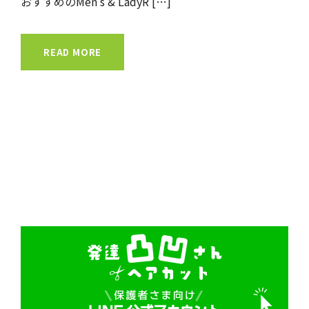
おすすめのMen’s & LadyR […]
READ MORE