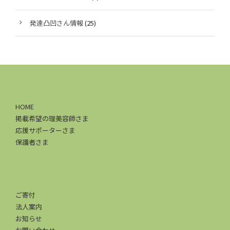
発達凸凹さん情報
(25)
HOME
掲載希望の理美容師さま
応援サポーターさま
保護者さま
ご寄付
法人案内
お知らせ