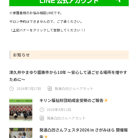
※保護者様のお悩み相談LINEです。
サロン予約はできませんので、ご了承ください。
（上記バナーをクリックして登録してください！）
お知らせ
津久井やまゆり園事件から10年 ～安心して過ごせる場所を増やす
ために～
2026年7月27日
発達凸凹さんヘアカット
キリン福祉財団助成金受領のご報告
2026年4月11日
発達凸凹さんヘアカット
発達凸凹さんフェスタ2026 in さがみはら 開催報
告