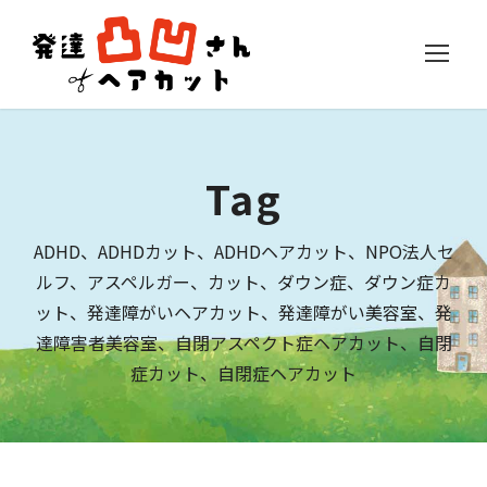
Tag
ADHD、ADHDカット、ADHDヘアカット、NPO法人セ
ルフ、アスペルガー、カット、ダウン症、ダウン症カ
ット、発達障がいヘアカット、発達障がい美容室、発
達障害者美容室、自閉アスペクト症ヘアカット、自閉
症カット、自閉症ヘアカット