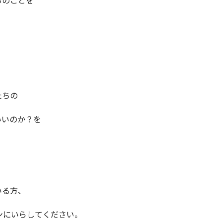
ちのことを
たちの
いいのか？を
いる方、
ンにいらしてください。