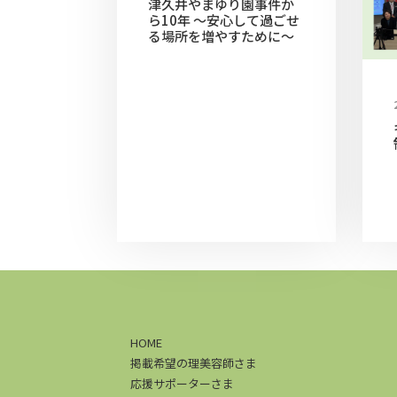
津久井やまゆり園事件か
ら10年 ～安心して過ごせ
る場所を増やすために～
HOME
掲載希望の理美容師さま
応援サポーターさま