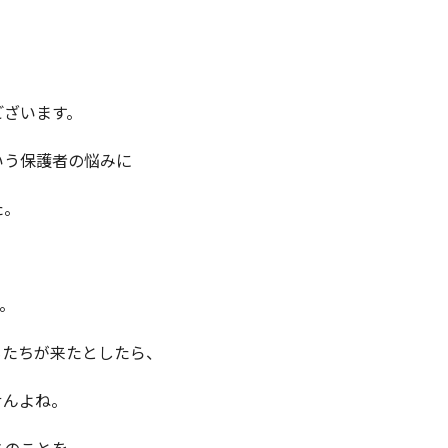
ございます。
いう保護者の悩みに
た。
。
。
もたちが来たとしたら、
せんよね。