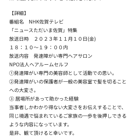
【詳細】
番組名 NHK佐賀テレビ
「ニュースただいま佐賀」特集
放送日時 ２０２３年１１月１０日(金)
１８：１０～１９：００内
放送内容 発達障がい専門ヘアサロン
NPO法人ヘアルームセルフ
①発達障がい専門の美容師として活動での思い。
②発達障がいの保護者が一般の美容室で髪を切ること
への大変さ。
③ 居場所があって助かった経験
当事者しかわかり得ない大変さをお伝えすることで、
同じ境遇で悩まれているご家族の一歩を後押しできる
ような内容になっています。
是非、観て頂けると幸いです。