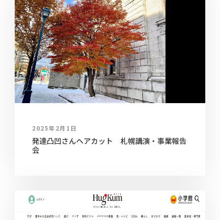
2025年2月1日
発達凸凹さんヘアカット 札幌講演・事業報告
会