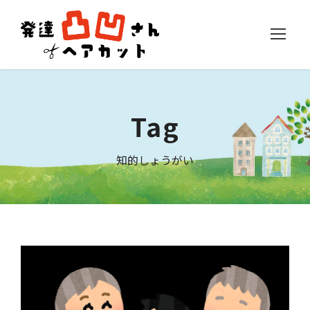
Tag
知的しょうがい