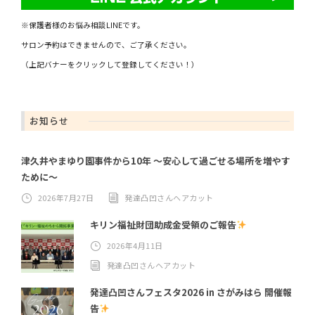
※保護者様のお悩み相談LINEです。
サロン予約はできませんので、ご了承ください。
（上記バナーをクリックして登録してください！）
お知らせ
津久井やまゆり園事件から10年 ～安心して過ごせる場所を増やす
ために～
2026年7月27日
発達凸凹さんヘアカット
キリン福祉財団助成金受領のご報告
2026年4月11日
発達凸凹さんヘアカット
発達凸凹さんフェスタ2026 in さがみはら 開催報
告