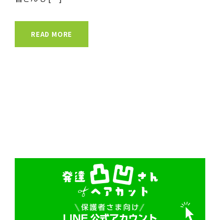
READ MORE