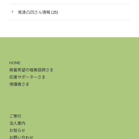
発達凸凹さん情報
(25)
HOME
掲載希望の理美容師さま
応援サポーターさま
保護者さま
ご寄付
法人案内
お知らせ
お問い合わせ