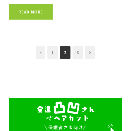
READ MORE
1
2
3