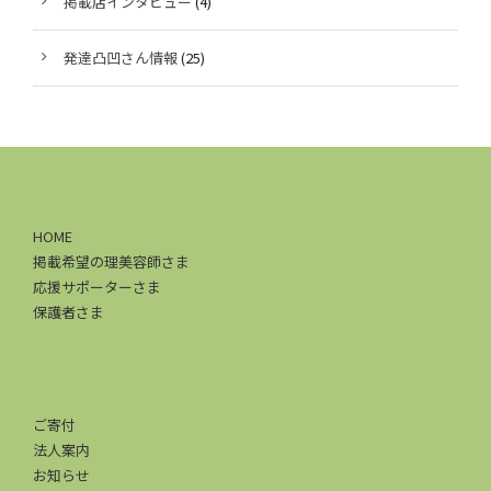
掲載店インタビュー
(4)
発達凸凹さん情報
(25)
HOME
掲載希望の理美容師さま
応援サポーターさま
保護者さま
ご寄付
法人案内
お知らせ