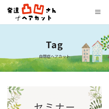
Tag
自閉症ヘアカット