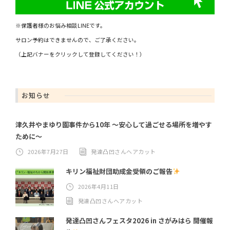
※保護者様のお悩み相談LINEです。
サロン予約はできませんので、ご了承ください。
（上記バナーをクリックして登録してください！）
お知らせ
津久井やまゆり園事件から10年 ～安心して過ごせる場所を増やす
ために～
2026年7月27日
発達凸凹さんヘアカット
キリン福祉財団助成金受領のご報告
2026年4月11日
発達凸凹さんヘアカット
発達凸凹さんフェスタ2026 in さがみはら 開催報