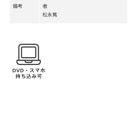
備考
者
松永篤