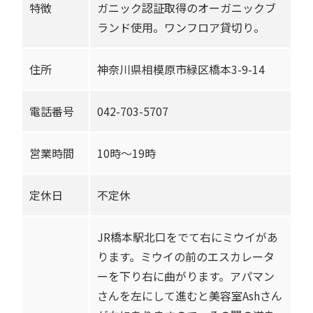
特徴
ガニック認証取得のオーガニックブ
ランド使用。ワンフロア貸切り。
住所
神奈川県相模原市緑区橋本3-9-14
電話番号
042-703-5707
営業時間
10時〜19時
定休日
不定休
JR橋本駅北口をでて右にミウイがあ
ります。ミウイの前のエスカレータ
ーを下り右に曲がります。アパマン
さんを左にして進むと美容室Ashさん