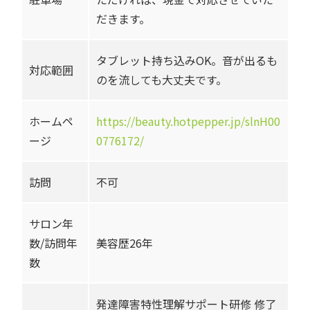
だきます。
タブレット持ち込みOK。音が出るも
対応範囲
のを流しても大丈夫です。
ホームペ
https://beauty.hotpepper.jp/slnH00
ージ
0776172/
訪問
不可
サロン年
数/訪問年
美容歴26年
数
発達障害特性理解サポート研修 修了