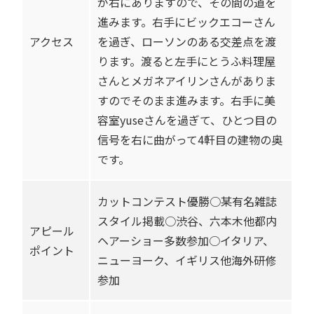
が右にありますので、その間の道を
進みます。右手にビックエコーさん
アクセス
を過ぎ、ローソンのある交差点を渡
ります。渡ると左手にとうふ料理屋
さんとメガネアイリンさんがありま
すのでそのまま進みます。右手に美
容室yuseさんを過ぎて、ひとつ目の
信号を右に曲がって4軒目の建物の奥
です。
カットコンテスト優勝○某有名雑誌
スタイル掲載○渋谷、六本木他都内
アピール
ヘアーショー多数参加○イタリア、
ポイント
ニューヨーク、イギリス他海外研修
参加