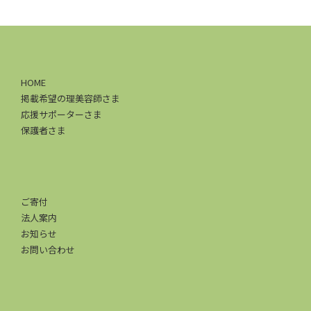
HOME
掲載希望の理美容師さま
応援サポーターさま
保護者さま
ご寄付
法人案内
お知らせ
お問い合わせ