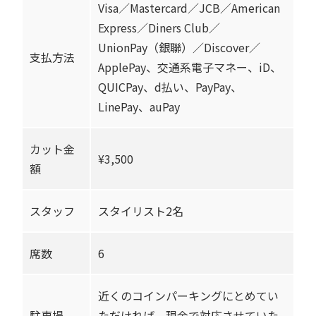
Visa／Mastercard／JCB／American
Express／Diners Club／
UnionPay（銀聯）／Discover／
支払方法
ApplePay、交通系電子マネー、iD、
QUICPay、d払い、PayPay、
LinePay、auPay
カット金
¥3,500
額
スタッフ
スタイリスト2名
席数
6
近くのコインパーキングにとめてい
駐車場
ただければ、現金で対応させていた